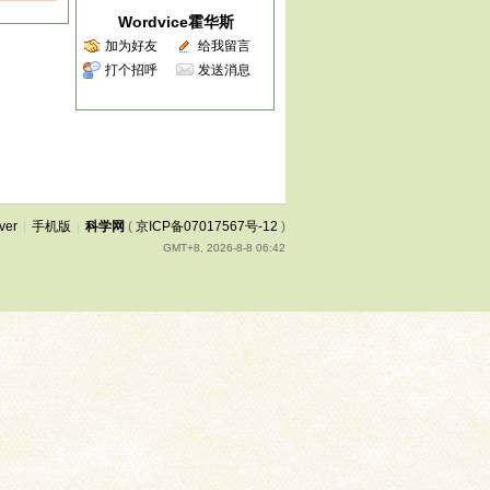
Wordvice霍华斯
加为好友
给我留言
打个招呼
发送消息
ver
|
手机版
|
科学网
(
京ICP备07017567号-12
)
GMT+8, 2026-8-8 06:42