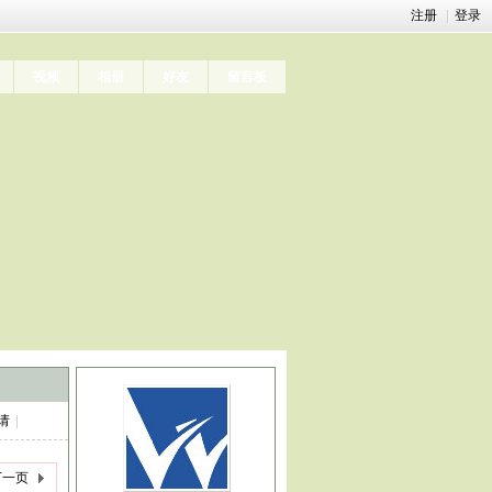
注册
|
登录
视频
相册
好友
留言板
请
|
下一页