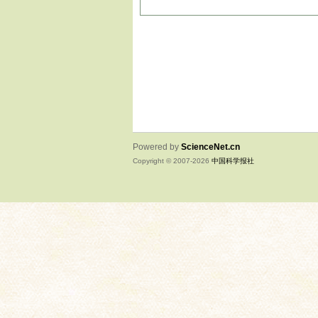
Powered by
ScienceNet.cn
Copyright © 2007-
2026
中国科学报社