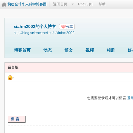
构建全球华人科学博客圈
返回首页
RSS订阅
帮助
xiahm2002的个人博客
分享
http://blog.sciencenet.cn/u/xiahm2002
博客首页
动态
博文
视频
相册
好
留言板
您需要登录后才可以留言
登
留言