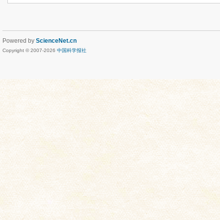
Powered by
ScienceNet.cn
Copyright © 2007-
2026
中国科学报社