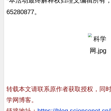
*本活动最终解释权归理文编辑所有，详
65280877。
转载本文请联系原作者获取授权，同
学网博客。
链接地址：
https://blog.sciencenet.c