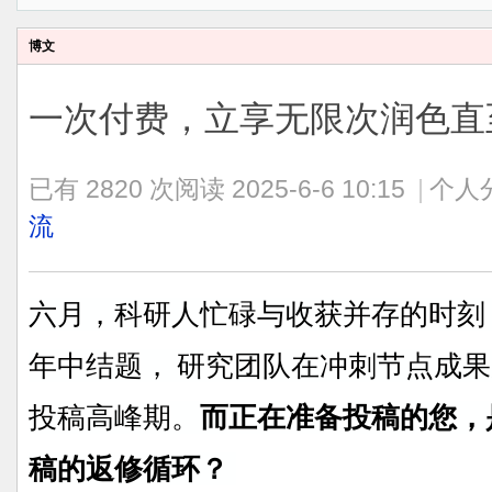
博文
一次付费，立享无限次润色直
已有 2820 次阅读
2025-6-6 10:15
|
个人
流
六月，科研人忙碌与收获并存的时刻
年中结题， 研究团队在冲刺节点成果
投稿高峰期。
而正在准备投稿的您，
稿的返修循环？