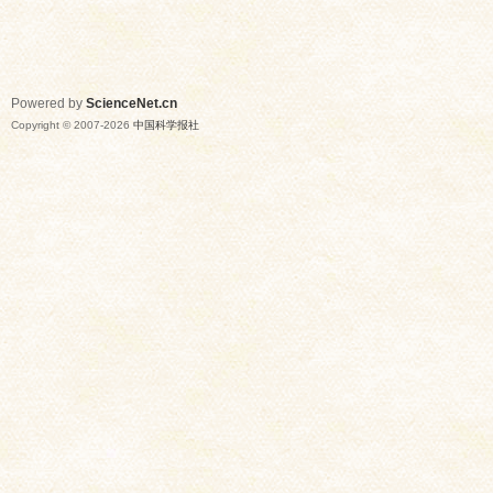
Powered by
ScienceNet.cn
Copyright © 2007-
2026
中国科学报社