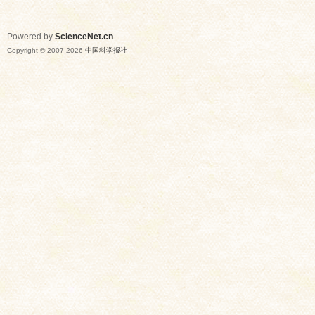
Powered by
ScienceNet.cn
Copyright © 2007-
2026
中国科学报社
网