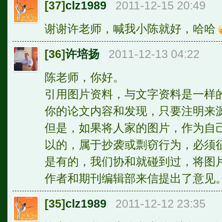
[37]
clz1989
2011-12-15 20:49
谢谢许老师，喊我小陈就好，哈哈
[36]
许培扬
2011-12-13 04:22
陈老师，你好。
引用图片资料，与文字资料是一样
你的论文内容和发现，只要注明来
但是，如果将人家的图片，作为自
以的，属于抄袭或剽窃行为，必须
是有的，我们协和就碰到过，将图
作者和期刊编辑部来信提出了意见
[35]
clz1989
2011-12-12 23:35