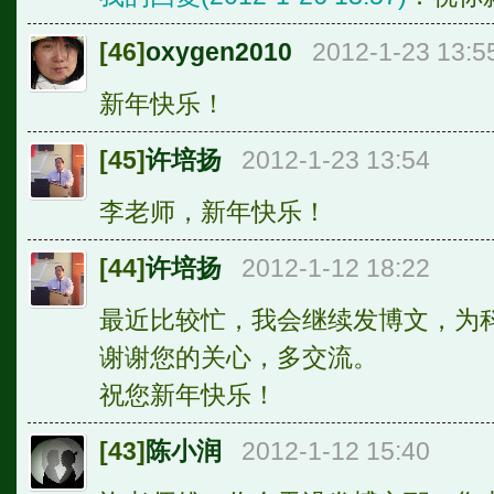
[46]
oxygen2010
2012-1-23 13:5
新年快乐！
[45]
许培扬
2012-1-23 13:54
李老师，新年快乐！
[44]
许培扬
2012-1-12 18:22
最近比较忙，我会继续发博文，为
谢谢您的关心，多交流。
祝您新年快乐！
[43]
陈小润
2012-1-12 15:40