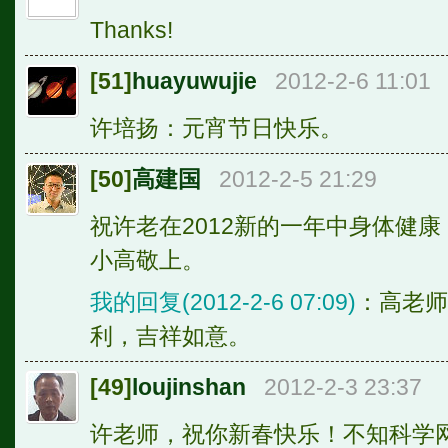
Thanks!
[51]
huayuwujie
2012-2-6 11:01
许培扬：元宵节日快乐。
[50]
高建国
2012-2-5 21:29
祝许老在2012新的一年中身体健
小高敬上。
我的回复(2012-2-6 07:09)
：高老师
利，吉祥如意。
[49]
loujinshan
2012-2-3 23:37
许老师，祝你新春快乐！不知科学