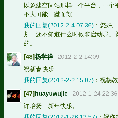
以象建空间站那样一个平台，一个
不大可能一蹴而就。
我的回复(2012-2-4 07:36)
：您好。
划，还不知道什么时候能启动呢。
的。
[48]
杨学祥
2012-2-2 14:09
祝新春快乐！
我的回复(2012-2-2 15:07)
：祝杨教
[47]
huayuwujie
2012-1-24 22:36
许培扬：新年快乐。
我的回复(2012-1-26 13:57)
：祝你