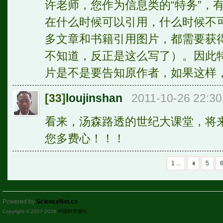
许老师，您作为信息类的“特务”，
在什么时候可以引用，什么时候不
多文章和书籍引用图片，都需要获
不知道，反正是这么写了）。因此
片是不是要告知原作者，如果这样
[33]
loujinshan
2011-10-26 22:30
看来，汤森路透的世纪大课堂，将
您多费心！！！
1 ...
5
Powered by
ScienceNet.cn
Copyright © 2007-
2026
中国科学报社