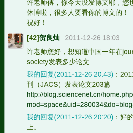
许老师傅，你今天没发博文耶，您
休博啦，很多人要看你的博文的！
祝好！
[42]
贺良灿
2011-12-26 18:03
许老师您好，想知道中国一年在journal of 
society发表多少论文
我的回复(2011-12-26 20:43)
：20
刊（JACS）发表论文203篇
http://blog.sciencenet.cn/home.ph
mod=space&uid=280034&do=blog
我的回复(2011-12-26 20:20)
：好
上。