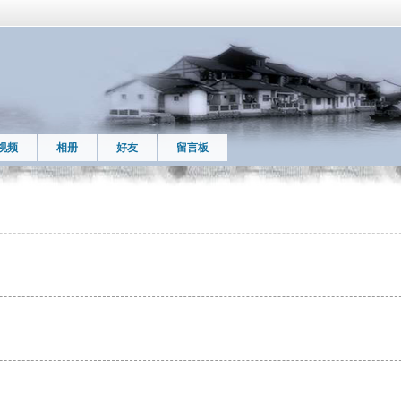
视频
相册
好友
留言板