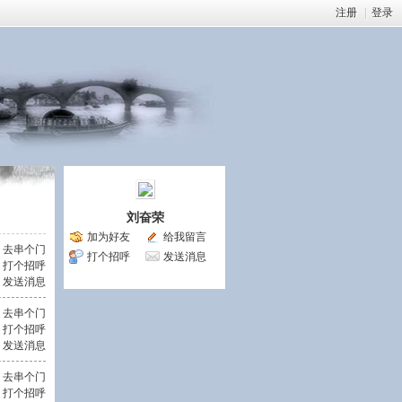
注册
|
登录
刘奋荣
加为好友
给我留言
去串个门
打个招呼
发送消息
打个招呼
发送消息
去串个门
打个招呼
发送消息
去串个门
打个招呼