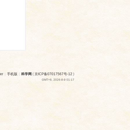
er
|
手机版
|
科学网
(
京ICP备07017567号-12
)
GMT+8, 2026-8-9 01:17