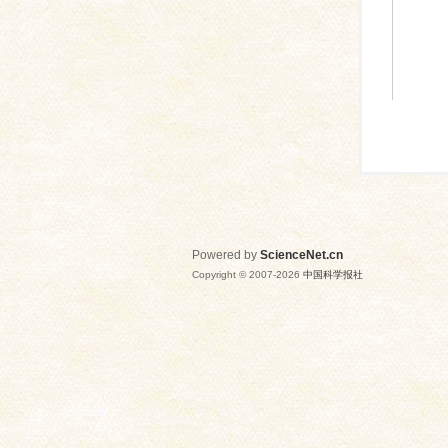
Powered by
ScienceNet.cn
Copyright © 2007-
2026
中国科学报社