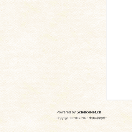
网
Powered by
ScienceNet.cn
Copyright © 2007-
2026
中国科学报社