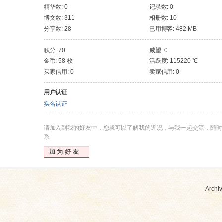
精华数: 0
记录数: 0
博文数: 311
相册数: 10
分享数: 28
已用博客: 482 MB
积分: 70
威望: 0
金币: 58 枚
活跃度: 115220 ℃
买家信用: 0
卖家信用: 0
用户认证
实名认证
请加入到我的好友中，您就可以了解我的近况，与我一起交流，随时
系
加为好友
Archiv