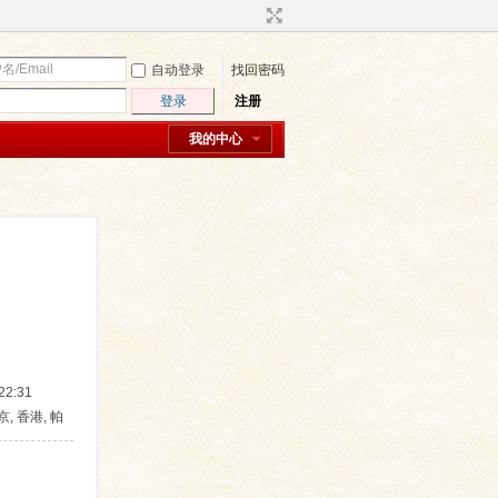
自动登录
找回密码
登录
注册
我的中心
2:31
京, 香港, 帕