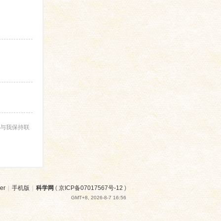
与我保持联
er
|
手机版
|
科学网
(
京ICP备07017567号-12
)
GMT+8, 2026-8-7 16:56