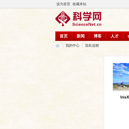
设为首页
收藏本站
首页
新闻
博客
人才
我的中心
隐私提醒
科
›
›
Iri
学