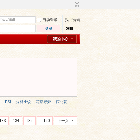
自动登录
找回密码
登录
注册
我的中心
|
ESI
|
分析比较
|
花草寻梦
|
西北花
133
134
135
... 150
下一页