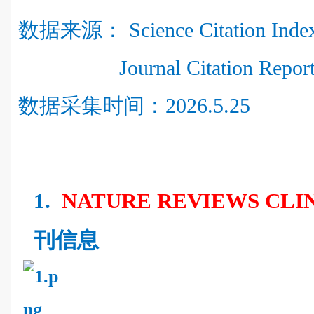
数据来源： Science Citation Ind
Journal Citation Repor
数据采集时间：2026.5.25
1.
NATURE REVIEWS CLI
刊信息