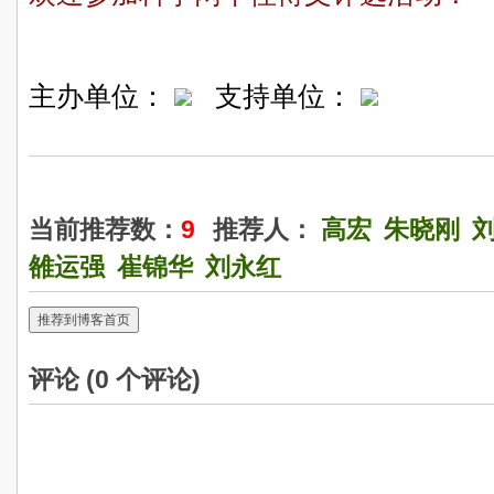
主办单位：
支持单位：
当前推荐数：
9
推荐人：
高宏
朱晓刚
雒运强
崔锦华
刘永红
推荐到博客首页
评论 (
0
个评论)