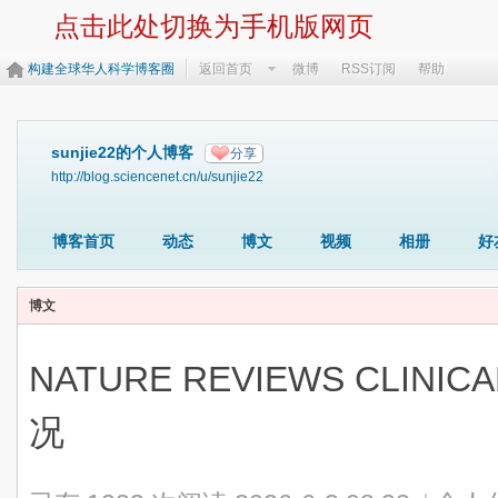
点击此处切换为手机版网页
构建全球华人科学博客圈
返回首页
微博
RSS订阅
帮助
sunjie22的个人博客
分享
http://blog.sciencenet.cn/u/sunjie22
博客首页
动态
博文
视频
相册
好
博文
NATURE REVIEWS CLINI
况