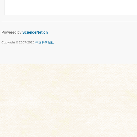
Powered by
ScienceNet.cn
Copyright © 2007-
2026
中国科学报社