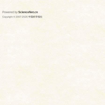
Powered by
ScienceNet.cn
Copyright © 2007-
2026
中国科学报社
网