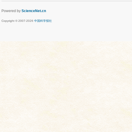
Powered by
ScienceNet.cn
Copyright © 2007-
2026
中国科学报社