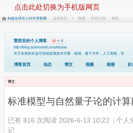
点击此处切换为手机版网页
构建全球华人科学博客圈
返回首页
微博
RSS订阅
帮助
雷奕安的个人博客
分享
http://blog.sciencenet.cn/u/leiyian
关于未来的长远可持续发展技术方案，能源，量子力学，人工智能，等
博客首页
动态
博文
视频
相册
好
博文
标准模型与自然量子论的计算
已有 816 次阅读
2026-6-13 10:22
|
个人
记