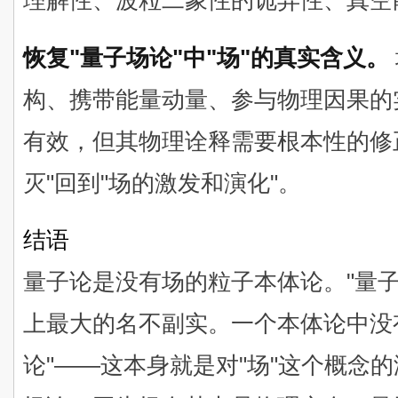
理解性、波粒二象性的诡异性、真空
恢复"量子场论"中"场"的真实含义。
构、携带能量动量、参与物理因果的
有效，但其物理诠释需要根本性的修
灭"回到"场的激发和演化"。
结语
量子论是没有场的粒子本体论。"量
上最大的名不副实。一个本体论中没
论"——这本身就是对"场"这个概念