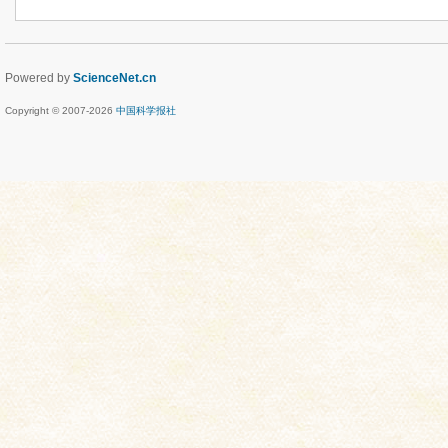
Powered by
ScienceNet.cn
Copyright © 2007-
2026
中国科学报社