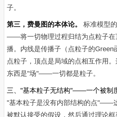
子。
第三，费曼图的本体论。
标准模型的
——将一切物理过程归结为点粒子在
播。内线是传播子（点粒子的Gree
点粒子，顶点是局域的点相互作用。
东西是"场"——一切都是粒子。
三、"基本粒子无结构"——一个被制
"基本粒子是没有内部结构的点"—
被默认接受的假设，然后通过理论框