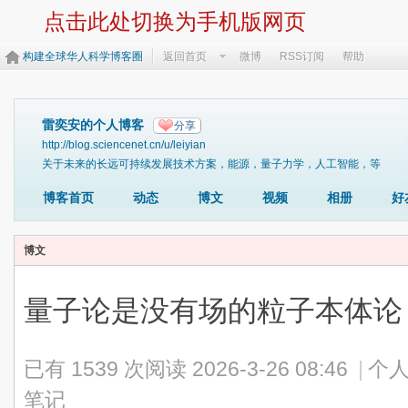
点击此处切换为手机版网页
构建全球华人科学博客圈
返回首页
微博
RSS订阅
帮助
雷奕安的个人博客
分享
http://blog.sciencenet.cn/u/leiyian
关于未来的长远可持续发展技术方案，能源，量子力学，人工智能，等
博客首页
动态
博文
视频
相册
好
博文
量子论是没有场的粒子本体论
已有 1539 次阅读
2026-3-26 08:46
|
个人
笔记