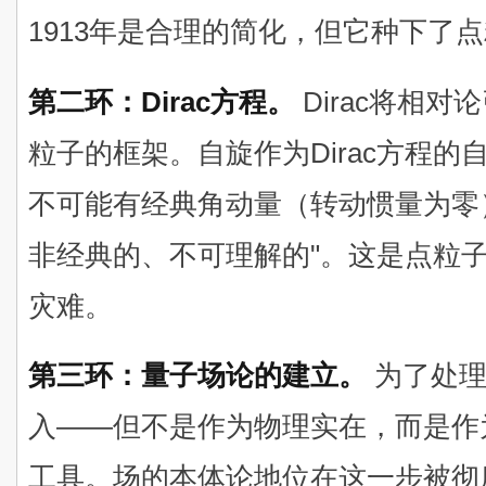
1913年是合理的简化，但它种下了
第二环：Dirac方程。
Dirac将相
粒子的框架。自旋作为Dirac方程
不可能有经典角动量（转动惯量为零
非经典的、不可理解的"。这是点粒
灾难。
第三环：量子场论的建立。
为了处理
入——但不是作为物理实在，而是作
工具。场的本体论地位在这一步被彻