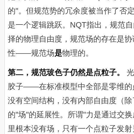
的"。但规范势的冗余度被当作了否
是一个逻辑跳跃。NQT指出，规范
择的物理自由度，规范场的存在是协
性——规范场
是
物理的。
第二，规范玻色子仍然是点粒子。
光
胶子——在标准模型中全部是零维的
没有空间结构，没有内部自由度（除
的"场"的延展性。所谓"力是通过交
里根本没有场，只有一个点粒子发射