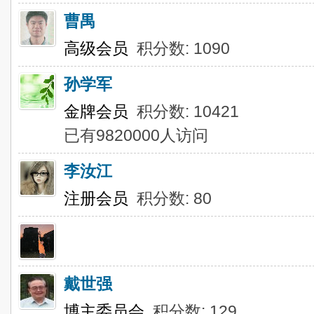
曹禺
高级会员
积分数: 1090
孙学军
金牌会员
积分数: 10421
已有9820000人访问
李汝江
注册会员
积分数: 80
戴世强
博主委员会
积分数: 129