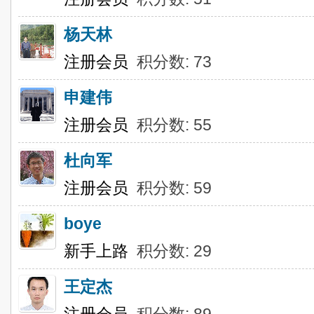
杨天林
注册会员
积分数: 73
申建伟
注册会员
积分数: 55
杜向军
注册会员
积分数: 59
boye
新手上路
积分数: 29
王定杰