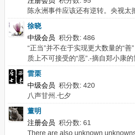
注册会员
积分数: 95
陈永洲事件应该还有逆转。央视太
徐晓
中级会员
积分数: 486
“正当”并不在于实现更大数量的“
质上不可接受的“恶”.-摘自郑小康
雷栗
中级会员
积分数: 420
八声甘州.七夕
董明
注册会员
积分数: 61
There are also unknown unknowns 