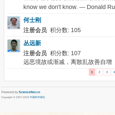
know we don't know. — Donald Ru
何士刚
注册会员
积分数: 105
丛远新
注册会员
积分数: 107
远恶境故或渐减，离散乱故善自增
1
2
3
Powered by
ScienceNet.cn
Copyright © 2007-
2026
中国科学报社