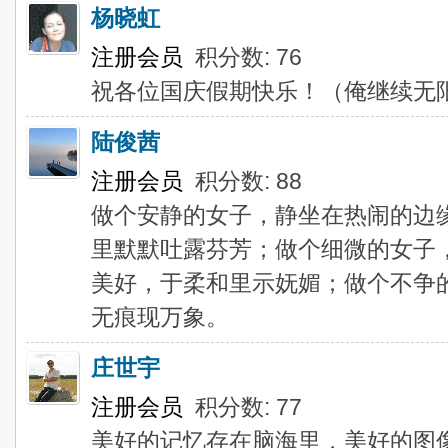
杨晓虹
注册会员
积分数: 76
祝各位国庆假期快乐！（俺继续无
陆俊茜
注册会员
积分数: 88
做个安静的女子，静坐在热闹的边
里默默吐露芬芳；做个细微的女子
美好，于柔和里示妩媚；做个不争
无痕现万象。
庄世宇
注册会员
积分数: 77
美好的记忆存在脑海里，美好的图