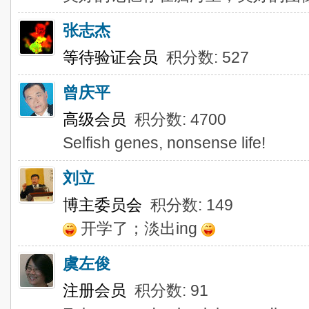
张志杰
等待验证会员
积分数: 527
曾庆平
高级会员
积分数: 4700
Selfish genes, nonsense life!
刘立
博主委员会
积分数: 149
开学了；淡出ing
虞左俊
注册会员
积分数: 91