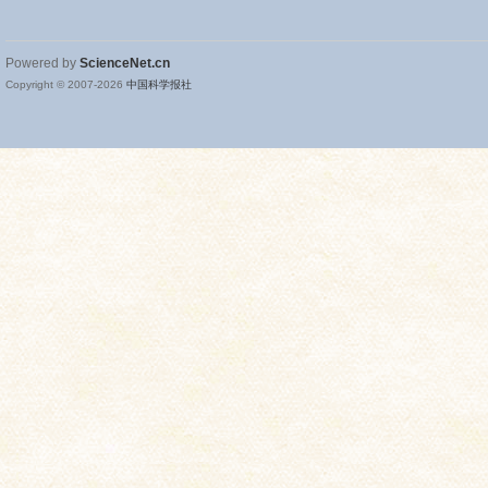
Powered by
ScienceNet.cn
Copyright © 2007-
2026
中国科学报社