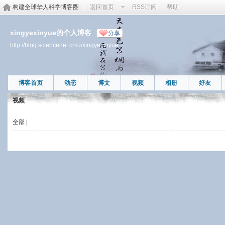
构建全球华人科学博客圈
返回首页
RSS订阅
帮助
xingyexinyue的个人博客
分享
http://blog.sciencenet.cn/u/xingyexinyue
博客首页
动态
博文
视频
相册
好友
视频
全部
|