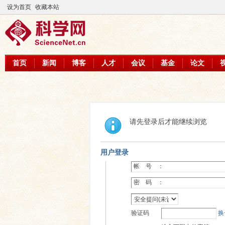
设为首页
收藏本站
首页
新闻
博客
人才
会议
基金
论文
请先登录后才能继续浏览
用户登录
帐 号 ：
密 码 ：
验证码
换