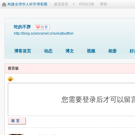
构建全球华人科学博客圈
返回首页
RSS订阅
帮助
吃的不胖
分享
http://blog.sciencenet.cn/u/eatbutthin
博客首页
动态
博文
视频
相册
好
留言板
您需要登录后才可以留
留言