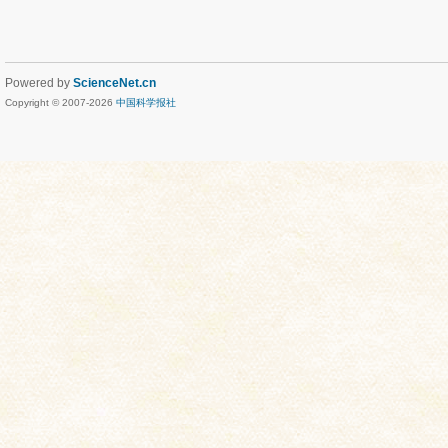
Powered by
ScienceNet.cn
Copyright © 2007-
2026
中国科学报社