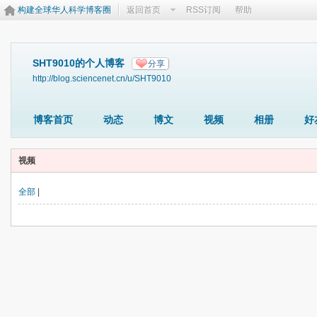
构建全球华人科学博客圈
返回首页
RSS订阅
帮助
SHT9010的个人博客
分享
http://blog.sciencenet.cn/u/SHT9010
博客首页
动态
博文
视频
相册
好
视频
全部
|