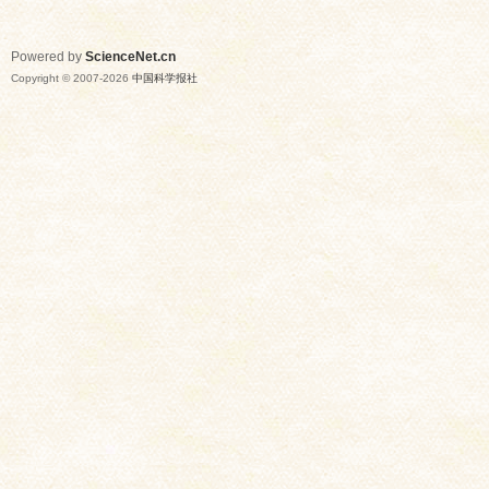
Powered by
ScienceNet.cn
Copyright © 2007-
2026
中国科学报社
网