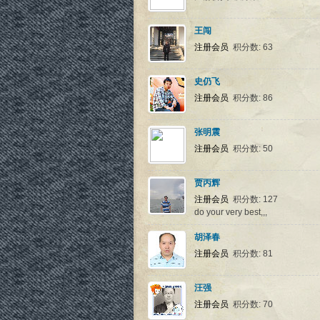
王闯
注册会员
积分数: 63
史仍飞
注册会员
积分数: 86
张明震
注册会员
积分数: 50
贾丙辉
注册会员
积分数: 127
do your very best,,,
胡泽春
注册会员
积分数: 81
汪强
注册会员
积分数: 70