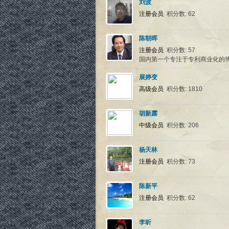
刘波
注册会员
积分数: 62
陈朝晖
注册会员
积分数: 57
国内第一个专注于专利商业化的
展婷变
高级会员
积分数: 1810
胡新露
中级会员
积分数: 206
杨天林
注册会员
积分数: 73
陈新平
注册会员
积分数: 62
李昕