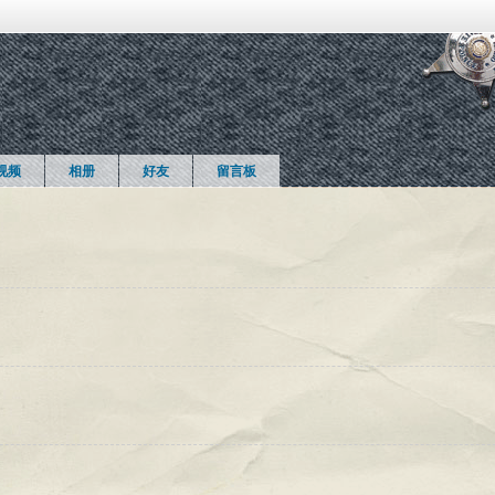
视频
相册
好友
留言板