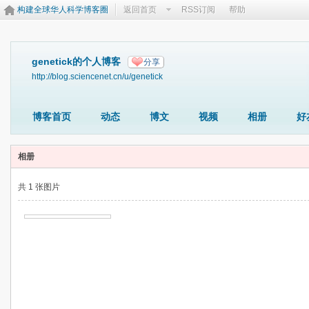
构建全球华人科学博客圈
返回首页
RSS订阅
帮助
genetick的个人博客
分享
http://blog.sciencenet.cn/u/genetick
博客首页
动态
博文
视频
相册
好
相册
共 1 张图片