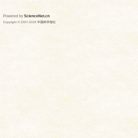
Powered by
ScienceNet.cn
Copyright © 2007-
2026
中国科学报社
网