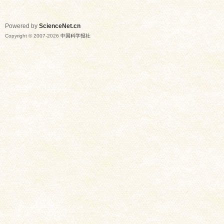
Powered by
ScienceNet.cn
Copyright © 2007-
2026
中国科学报社
网