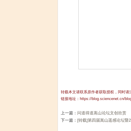
转载本文请联系原作者获取授权，同时请
链接地址：
https://blog.sciencenet.cn/bl
上一篇：
问道得道嵩山论坛文创欣赏
下一篇：
[转载]第四届嵩山遥感论坛暨