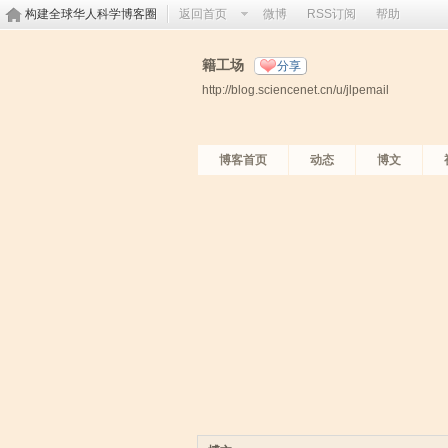
构建全球华人科学博客圈
返回首页
微博
RSS订阅
帮助
籍工场
分享
http://blog.sciencenet.cn/u/jlpemail
博客首页
动态
博文