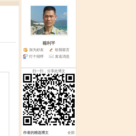
籍利平
加为好友
给我留言
打个招呼
发送消息
扫一扫，分享此博文
作者的精选博文
全部