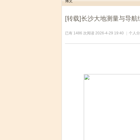
博文
[转载]长沙大地测量与导
已有 1486 次阅读
2026-4-29 19:40
|
个人分
图片来自