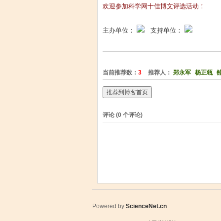
欢迎参加科学网十佳博文评选活动！
主办单位：
支持单位：
当前推荐数：
3
推荐人：
郑永军
杨正瓴
推荐到博客首页
评论 (
0
个评论)
Powered by
ScienceNet.cn