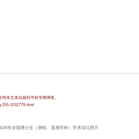
注明本文来自籍利平科学网博客。
og-255-1532779.html
2026年全国博士生（测绘、遥感学科）学术论坛照片