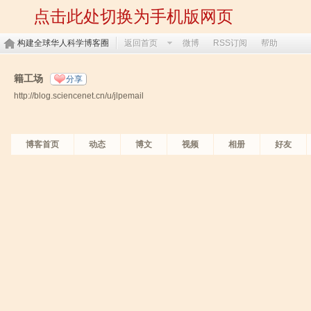
点击此处切换为手机版网页
构建全球华人科学博客圈
返回首页
微博
RSS订阅
帮助
籍工场
分享
http://blog.sciencenet.cn/u/jlpemail
博客首页
动态
博文
视频
相册
好友