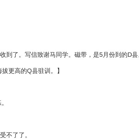
收到了。写信致谢马同学。磁带，是5月份到的D县
海拔更高的Q县驻训。
】
练。
受不了了。