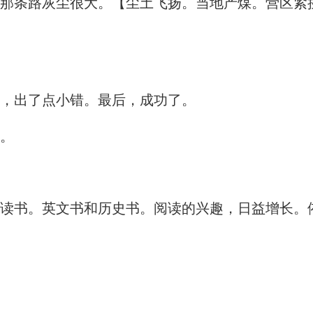
那条路灰尘很大。【
尘土飞扬。当地产煤。营区紧
，出了点小错。最后，成功了。
。
读书。英文书和历史书。阅读的兴趣，日益增长。