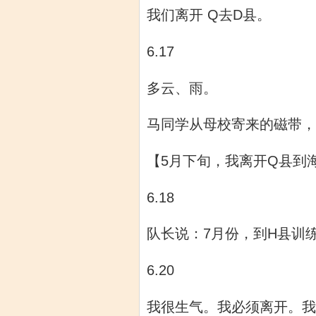
我们离开 Q去D县。
6.17
多云、雨。
马同学从母校寄来的磁带，
【
5月下旬，我离开Q县到
6.18
队长说：7月份，到H县训
6.20
我很生气。我必须离开。我