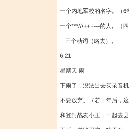
一个内地军校的名字。（6
一个***///+++---
三个动词（略去）。
6.21
星期天 雨
下雨了，没法出去买录音机
不要放弃。（若干年后，这
和登封战友小王，一起去县