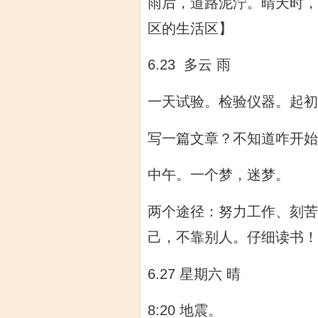
雨后，道路泥泞。晴天时，
区的生活区
】
6.23 多云 雨
一天试验。检验仪器。起初
写一篇文章？不知道咋开始
中午。一个梦，迷梦。
两个途径：努力工作、刻苦
己，不靠别人。仔细读书！
6.27 星期六 晴
8:20 地震。