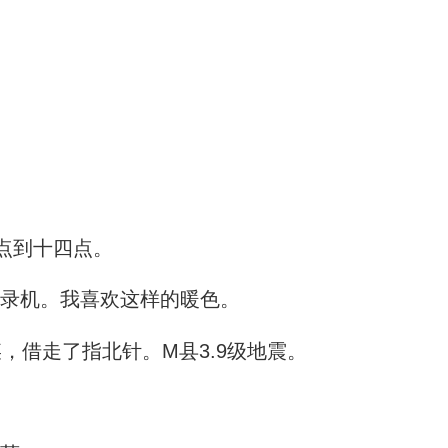
点到十四点。
录机。我喜欢这样的暖色。
，借走了指北针。M县3.9级地震。