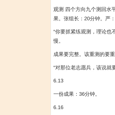
观测 四个方向九个测回水
果。张组长：20分钟。严：
“你要抓紧练观测，理论也
慢。
成果要完整。该重测的要重
“对那位老志愿兵，该说就
6.13
一份成果：36分钟。
6.16