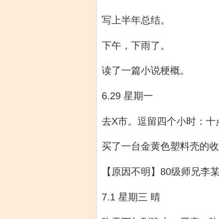
写上半年总结。
下午，下雨了。
读了一篇小说梗概。
6.29 星期一
去X市。逗留四个小时：十
买了一台金黄色塑料壳的收
【原因不明】80级师兄李某
7.1 星期三 晴