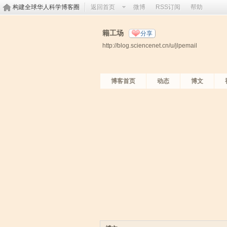
构建全球华人科学博客圈
返回首页
微博
RSS订阅
帮助
籍工场
分享
http://blog.sciencenet.cn/u/jlpemail
博客首页
动态
博文