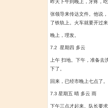
昨天下午到晚上，牙疼，吃
张领导来传达文件。他说，
了铁轨上。火车就要开过来
晚上，理发。
7.2 星期四 多云
上午 扫地。下午，准备去
下了。
回来，已经市晚上七点了。
7.3 星期五 晴 多云 雨
下午三点才起来。队长要求