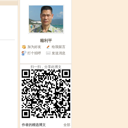
籍利平
加为好友
给我留言
打个招呼
发送消息
扫一扫，分享此博文
作者的精选博文
全部