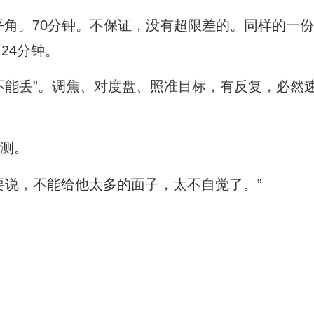
平角。70分钟。不保证，没有超限差的。同样的一
24分钟。
不能丢”。调焦、对度盘、照准目标，有反复，必然
测。
要说，不能给他太多的面子，太不自觉了。”