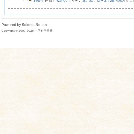
刘庆生
评论了
wangdh
的博文
海北站，我学术启蒙的地方
6 天
Powered by
ScienceNet.cn
Copyright © 2007-
2026
中国科学报社