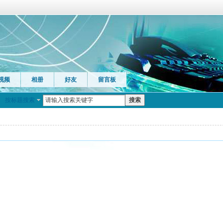
视频
相册
好友
留言板
按标题搜索
搜索