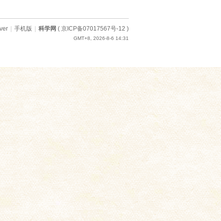
ver
|
手机版
|
科学网
(
京ICP备07017567号-12
)
GMT+8, 2026-8-6 14:31