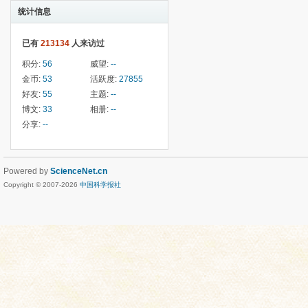
统计信息
已有
213134
人来访过
积分:
56
威望:
--
金币:
53
活跃度:
27855
好友:
55
主题:
--
博文:
33
相册:
--
分享:
--
Powered by
ScienceNet.cn
Copyright © 2007-
2026
中国科学报社