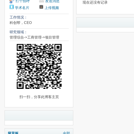
打个招呼
发送消息
现在还没有记录
学术名片
上传视频
工作情况：
科创帮，CEO
研究领域：
管理综合->工商管理->项目管理
扫一扫，分享此博客主页
留言板
全部