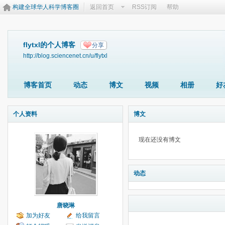
构建全球华人科学博客圈
返回首页
RSS订阅
帮助
flytxl的个人博客
分享
http://blog.sciencenet.cn/u/flytxl
博客首页
动态
博文
视频
相册
好
个人资料
博文
现在还没有博文
动态
唐晓琳
加为好友
给我留言