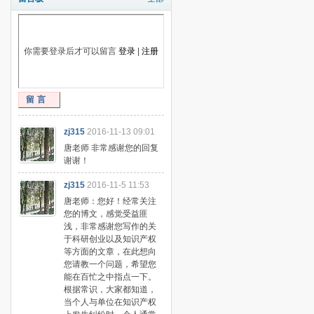
你需要登录后才可以留言
登录
|
注册
留言
zj315
2016-11-13 09:01
唐老师 非常感谢您的回复
谢谢！
zj315
2016-11-5 11:53
唐老师：您好！经常关注
您的博文，感觉受益匪
浅，非常感谢您写作的关
于科研创业以及知识产权
等方面的文章，在此想向
您请教一个问题，希望您
能在百忙之中指点一下。
根据常识，大家都知道，
当个人与单位在知识产权