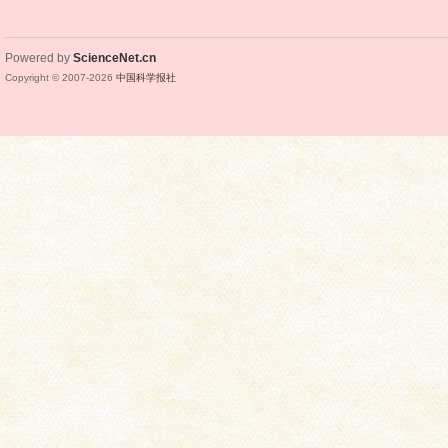
Powered by
ScienceNet.cn
Copyright © 2007-
2026
中国科学报社