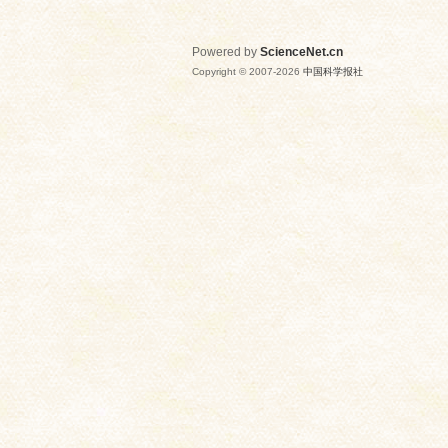
Powered by
ScienceNet.cn
Copyright © 2007-
2026
中国科学报社
网