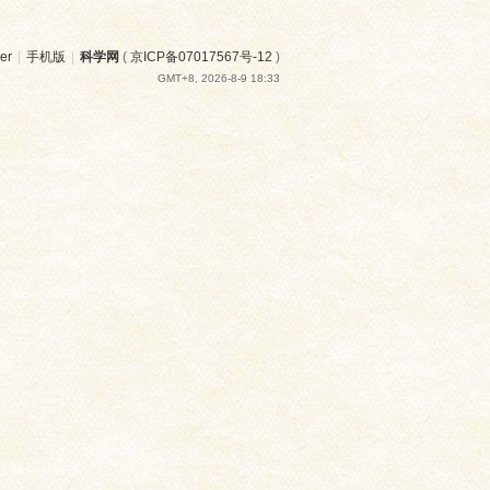
er
|
手机版
|
科学网
(
京ICP备07017567号-12
)
GMT+8, 2026-8-9 18:33