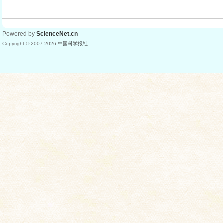
Powered by
ScienceNet.cn
Copyright © 2007-
2026
中国科学报社