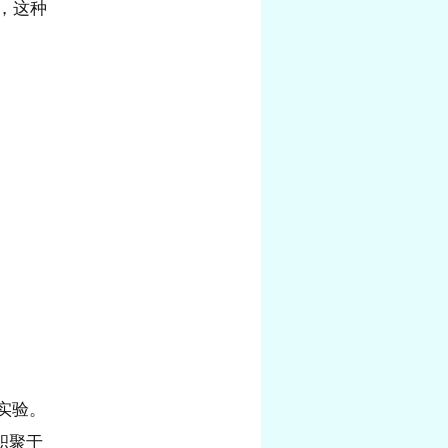
用，这种
实验。
积聚于