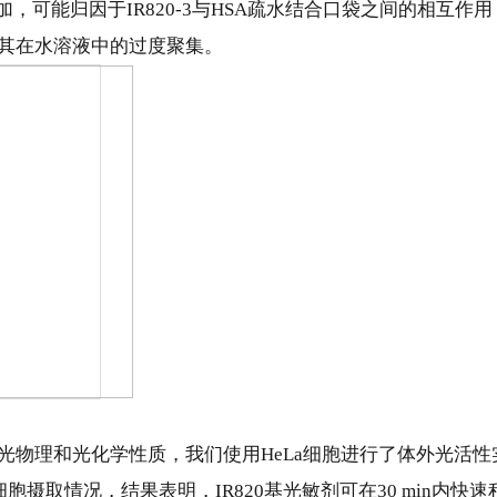
，可能归因于IR820-3与HSA疏水结合口袋之间的相互作
其在水溶液中的过度聚集。
光物理和光化学性质，我们使用HeLa细胞进行了体外光活性
细胞摄取情况，结果表明，IR820基光敏剂可在30 min内快速