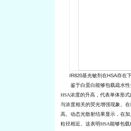
IR820基光敏剂在HSA存在
鉴于白蛋白能够包载疏水性分
HSA浓度的升高，代表单体形式
与浓度相关的荧光增强现象。在H
高。动态光散射结果显示，在加入HS
粒径相近。这表明HSA能够包载IR