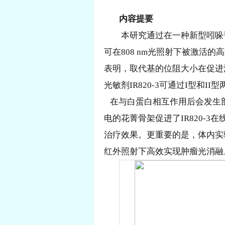
内容提要
本研究通过在一种新型吲哚菁
可在808 nm光照射下被激活的
表明，取代基的位阻大小在促进
光敏剂IR820-3可通过I型和II
在与白蛋白相互作用后会发生
电的花菁骨架促进了IR820-3
治疗效果。更重要的是，体内实验结
红外照射下高效实现肿瘤光消融