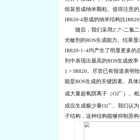
组装形成纳米颗粒。值得注意的是
IR820-4形成的纳米结构比IR
随后，我们采用2′,7′-二氯
光敏剂的ROS生成能力。结果显示，
IR820-1–4均产生了明显更多
剂中表现出最高的ROS生成效率，其ROS生
1 > IR820。尽管已有报道
能是ROS生成的关键因素。具体而言
•−
成大量超氧阴离子（O
2
）。相反
•−
或仅生成极少量O
2
。我们认为
子结构，这种结构能够抑制异构