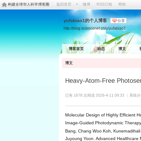
构建全球华人科学博客圈
返回首页
微博
RSS订阅
帮助
yufabiao1的个人博客
分享
http://blog.sciencenet.cn/u/yufabiao1
博客首页
动态
博文
博文
Heavy-Atom-Free Photosen
已有 1678 次阅读
2026-4-11 09:33
|
系统分
Molecular Design of Highly Efficient
Image-Guided Photodynamic Therapy o
Bang, Chang Woo Koh, Kunemadihali
Juyoung Yoon. Advanced
Healthcare 