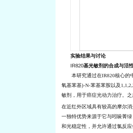
实验结果与讨论
IR820
基光敏剂的合成与活
本研究通过在IR820核心的
氧基苯基)-N-苯基苯胺以及1,
敏剂，用于癌症光动力治疗。之
在近红外区域具有较高的摩尔消光
一独特优势来源于它与吲哚菁绿
和光稳定性，并允许通过氯反应