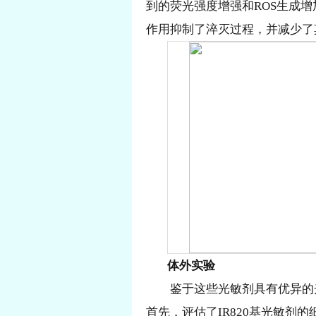
到的荧光强度增强和ROS生成增加
作用抑制了淬灭过程，并减少了
体外实验
鉴于这些光敏剂具有优异的
首先，评估了IR820基光敏剂的