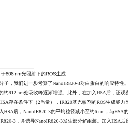
下于808 nm光照射下的ROS生成
子，我们进一步考察了NanoIR820-3对白蛋白的响应特性
的约812 nm处吸收峰逐渐增强。此外，在加入HSA后，还观
SA存在条件下（2当量），IR820基光敏剂的ROS生成能力
A后，NanoIR820-3的平均粒径减小至约6 nm，与HSA
820-3，并诱导NanoIR820-3发生部分解组装。加入HSA