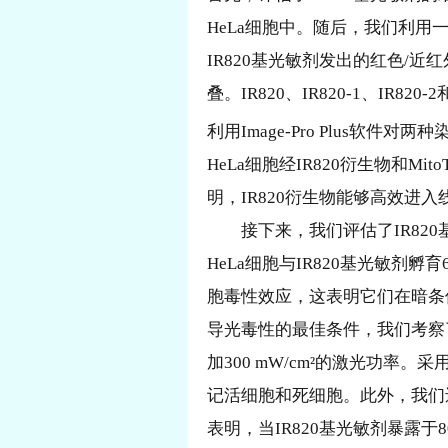
HeLa细胞中。随后，我们利
IR820基光敏剂发出的红色/近红外
叠。IR820、IR820-1、IR820-
利用Image-Pro Plus
HeLa细胞经IR820衍生物和M
明，IR820衍生物能够高效
接下来，我们评估了IR8
HeLa细胞与IR820基光敏剂
胞毒性效应，这表明它们在暗条
导光毒性的最佳条件，我们考察了
加300 mW/cm²的激光功率。采
记活细胞和死细胞。此外，我们还
表明，当IR820基光敏剂暴露于80