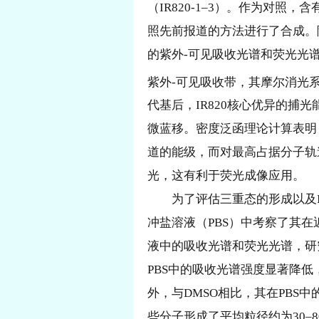
（IR820-1–3）。作为对照，含有4
照先前报道的方法进行了合成。随
的紫外-可见吸收光谱和荧光光谱。所
紫外-可见吸收带，其摩尔消光系数与
代基后，IR820核心优异的
微蓝移。密度泛函理论计算表明
道的能级，而对最高占据分子轨
光，这有利于荧光成像应用。
为了评估三重态的形成以及
冲盐溶液（PBS）中考察了其在
液中的吸收光谱和荧光光谱，研究
PBS中的吸收光谱强度显著降
外，与DMSO相比，其在PB
些分子形成了平均粒径约为30–8