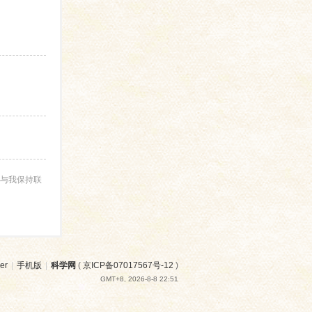
与我保持联
er
|
手机版
|
科学网
(
京ICP备07017567号-12
)
GMT+8, 2026-8-8 22:51