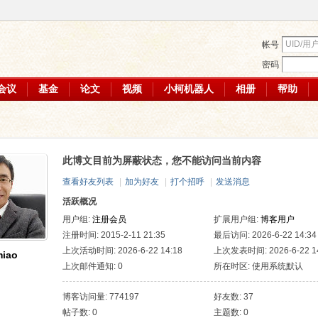
帐号
密码
会议
基金
论文
视频
小柯机器人
相册
帮助
此博文目前为屏蔽状态，您不能访问当前内容
查看好友列表
|
加为好友
|
打个招呼
|
发送消息
活跃概况
用户组:
注册会员
扩展用户组:
博客用户
注册时间: 2015-2-11 21:35
最后访问: 2026-6-22 14:34
上次活动时间: 2026-6-22 14:18
上次发表时间: 2026-6-22 14
iao
上次邮件通知: 0
所在时区: 使用系统默认
博客访问量: 774197
好友数: 37
帖子数: 0
主题数: 0