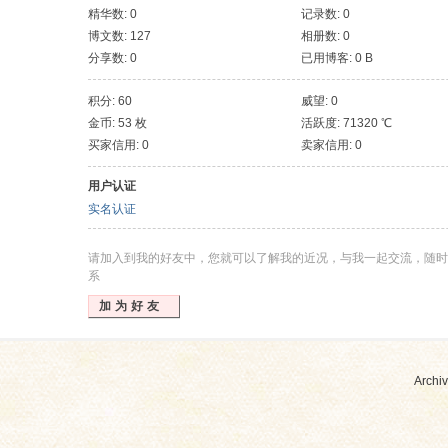
精华数: 0
记录数: 0
博文数: 127
相册数: 0
分享数: 0
已用博客: 0 B
积分: 60
威望: 0
金币: 53 枚
活跃度: 71320 ℃
买家信用: 0
卖家信用: 0
用户认证
实名认证
请加入到我的好友中，您就可以了解我的近况，与我一起交流，随时
系
加为好友
Archiv