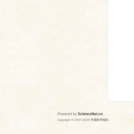
网
Powered by
ScienceNet.cn
Copyright © 2007-
2026
中国科学报社