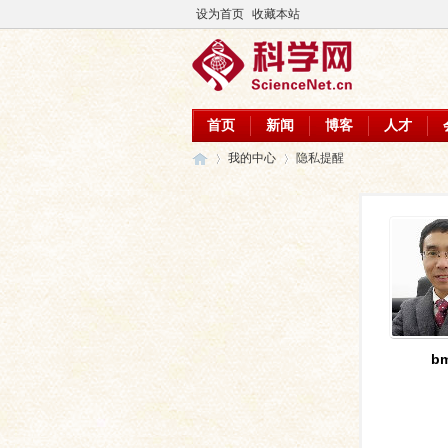
设为首页
收藏本站
首页
新闻
博客
人才
我的中心
隐私提醒
科
›
›
bm
学