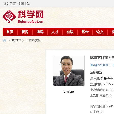
设为首页
收藏本站
首页
新闻
博客
人才
会议
基金
论文
我的中心
隐私提醒
此博文目前为
科
›
›
查看好友列表
|
活跃概况
用户组:
注册会员
注册时间: 2015-2-
上次活动时间: 2026
bmiao
上次邮件通知: 0
博客访问量: 7741
帖子数: 0
学