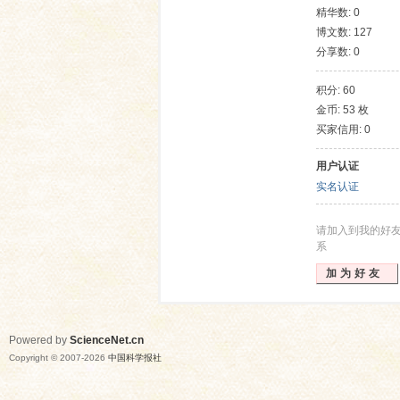
精华数: 0
博文数: 127
分享数: 0
积分: 60
金币: 53 枚
买家信用: 0
用户认证
网
实名认证
请加入到我的好
系
加为好友
Powered by
ScienceNet.cn
Copyright © 2007-
2026
中国科学报社