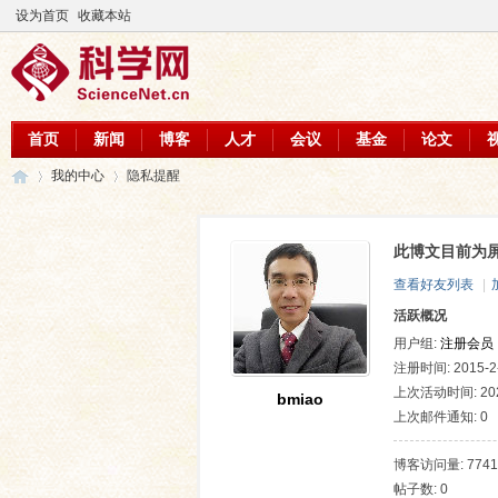
设为首页
收藏本站
首页
新闻
博客
人才
会议
基金
论文
我的中心
隐私提醒
此博文目前为
科
›
›
查看好友列表
|
活跃概况
用户组:
注册会员
注册时间: 2015-2-
上次活动时间: 2026
bmiao
上次邮件通知: 0
博客访问量: 7741
帖子数: 0
学