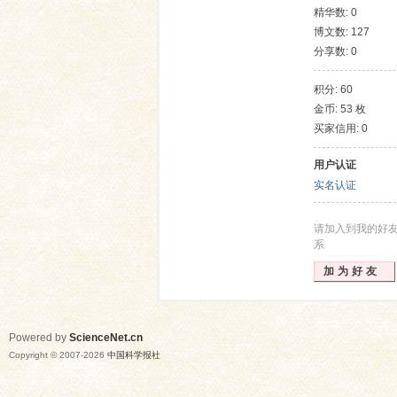
精华数: 0
博文数: 127
分享数: 0
积分: 60
金币: 53 枚
买家信用: 0
用户认证
网
实名认证
请加入到我的好
系
加为好友
Powered by
ScienceNet.cn
Copyright © 2007-
2026
中国科学报社