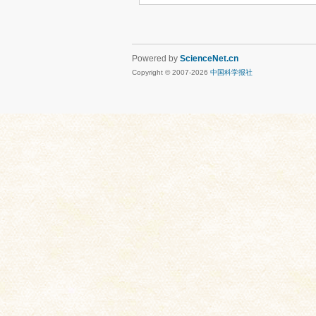
Powered by
ScienceNet.cn
Copyright © 2007-
2026
中国科学报社