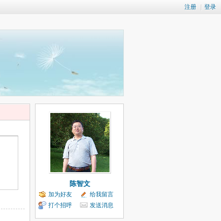
注册
|
登录
陈智文
加为好友
给我留言
打个招呼
发送消息