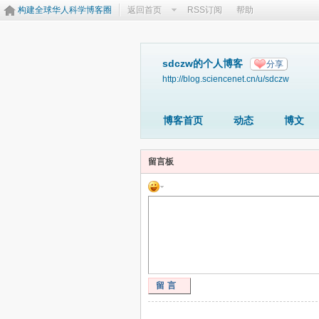
构建全球华人科学博客圈
返回首页
RSS订阅
帮助
sdczw的个人博客
分享
http://blog.sciencenet.cn/u/sdczw
博客首页
动态
博文
留言板
留言