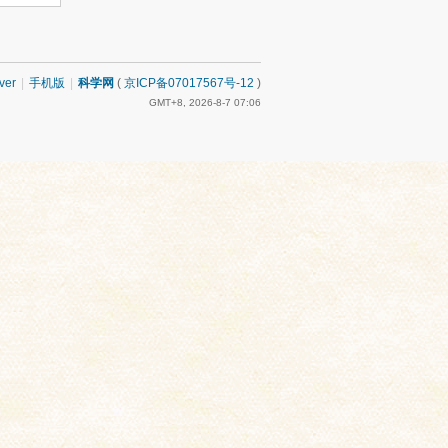
ver
|
手机版
|
科学网
(
京ICP备07017567号-12
)
GMT+8, 2026-8-7 07:06