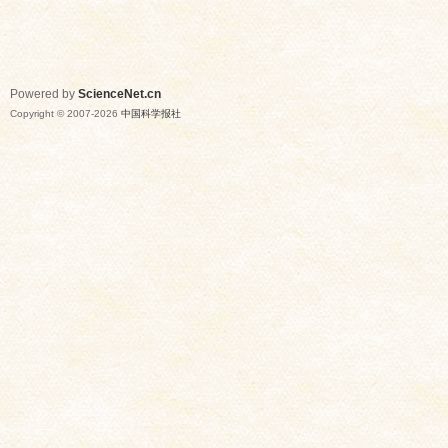
Powered by
ScienceNet.cn
Copyright © 2007-
2026
中国科学报社