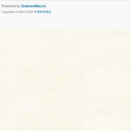
Powered by
ScienceNet.cn
Copyright © 2007-
2026
中国科学报社