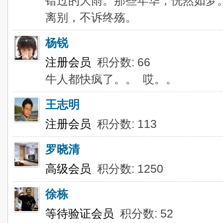
错过的大雨。那些年华，恍然如梦
离别，不诉终殇。
杨锐
注册会员
积分数: 66
牛人都快疯了。。 哎。。
王志明
注册会员
积分数: 113
罗晓清
高级会员
积分数: 1250
徐栋
等待验证会员
积分数: 52