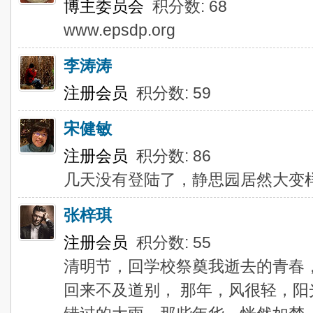
博主委员会
积分数: 68
www.epsdp.org
李涛涛
注册会员
积分数: 59
宋健敏
注册会员
积分数: 86
几天没有登陆了，静思园居然大变
张梓琪
注册会员
积分数: 55
清明节，回学校祭奠我逝去的青春
回来不及道别， 那年，风很轻，阳