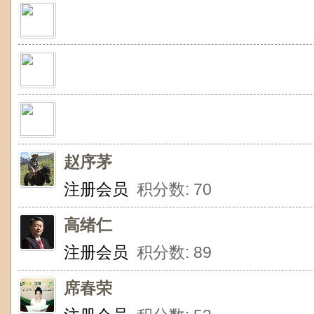
赵序茅
注册会员
积分数: 70
高绪仁
注册会员
积分数: 89
席春荣