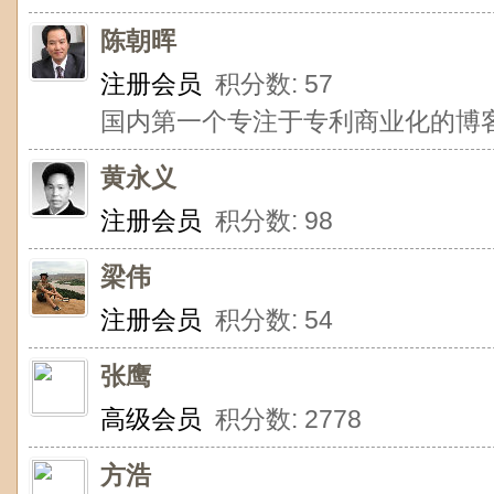
陈朝晖
注册会员
积分数: 57
国内第一个专注于专利商业化的博
黄永义
注册会员
积分数: 98
梁伟
注册会员
积分数: 54
张鹰
高级会员
积分数: 2778
方浩