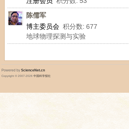
注册会员
积分数: 53
陈儒军
博主委员会
积分数: 677
地球物理探测与实验
Powered by
ScienceNet.cn
Copyright © 2007-
2026
中国科学报社