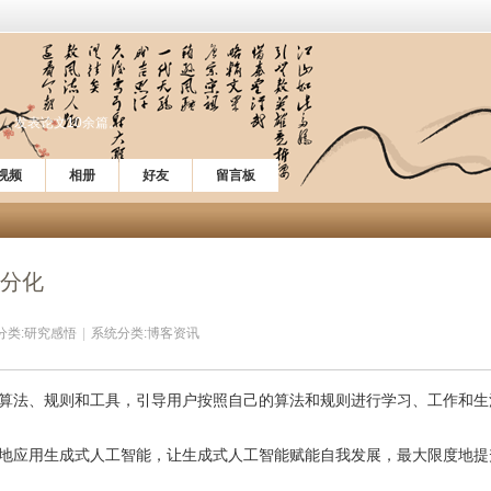
，发表论文10余篇。
视频
相册
好友
留言板
分化
分类:
研究感悟
|
系统分类:
博客资讯
算法、规则和工具，引导用户按照自己的算法和规则进行学习、工作和生
地应用生成式人工智能，让生成式人工智能赋能自我发展，最大限度地提