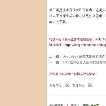
第三类是技术盲信者和盲从者，这类人
从人工智能生成内容，缺乏独立思考、
能力的工具。
转载本文请联系原作者获取授权，同时请
链接地址：
https://blog.sciencenet.cn/bl
上一篇：
DeepSeek 赋能未来教
下一篇：
K-12教育机器人应用的研究
欢迎参加科学网十佳博文评选活动！
主办单位：
支持单位：
当前推荐数：
2
推荐人：
王涛
郑永军