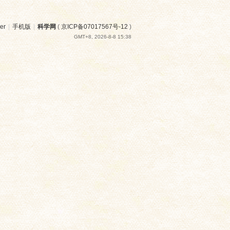
er
|
手机版
|
科学网
(
京ICP备07017567号-12
)
GMT+8, 2026-8-8 15:38