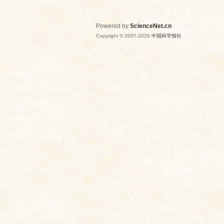
Powered by
ScienceNet.cn
Copyright © 2007-
2026
中国科学报社
网