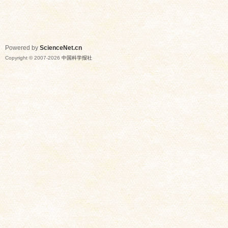
Powered by
ScienceNet.cn
Copyright © 2007-
2026
中国科学报社