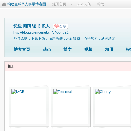
构建全球华人科学博客圈
返回首页
RSS订阅
帮助
凭栏 闻雨 读书 识人
分享
http://blog.sciencenet.cn/u/loong21
坚持原则，不急不躁，循序渐进，水到渠成，心平气和，从容淡定。
博客首页
动态
博文
视频
相册
好
相册