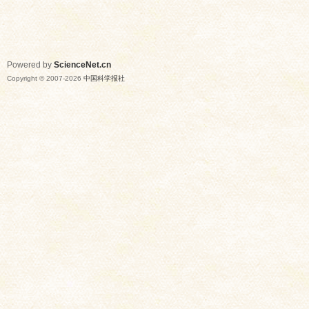
Powered by
ScienceNet.cn
Copyright © 2007-
2026
中国科学报社