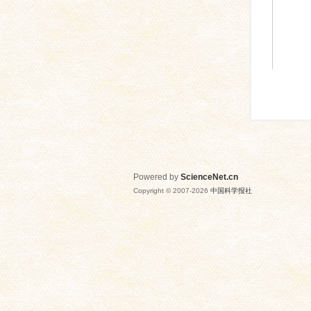
Powered by
ScienceNet.cn
Copyright © 2007-
2026
中国科学报社