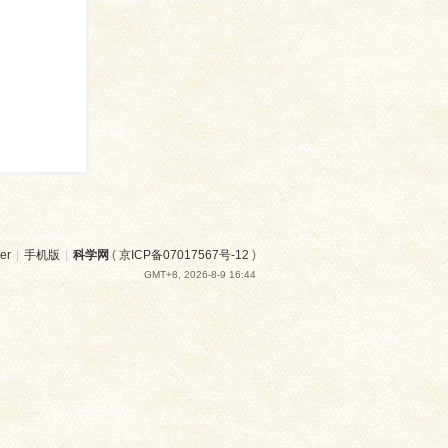
er
|
手机版
|
科学网
(
京ICP备07017567号-12
)
GMT+8, 2026-8-9 16:44