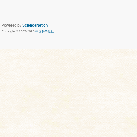
Powered by
ScienceNet.cn
Copyright © 2007-
2026
中国科学报社